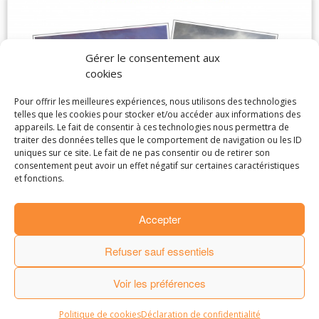
Gérer le consentement aux
cookies
Pour offrir les meilleures expériences, nous utilisons des technologies
telles que les cookies pour stocker et/ou accéder aux informations des
appareils. Le fait de consentir à ces technologies nous permettra de
traiter des données telles que le comportement de navigation ou les ID
uniques sur ce site. Le fait de ne pas consentir ou de retirer son
consentement peut avoir un effet négatif sur certaines caractéristiques
et fonctions.
Accepter
· © 2016
Laurence de Marliave
·
Refuser sauf essentiels
·
Mentions Légales
.
Partenaires et amis
.
· Made by
StudioPM
·
Voir les préférences
Politique de cookies
Déclaration de confidentialité