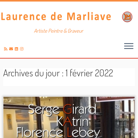
Artiste Peintre & Graveur
Passer
au
Archives du jour :
1 février 2022
contenu