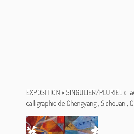
EXPOSITION « SINGULIER/PLURIEL » au
calligraphie de Chengyang , Sichouan ,