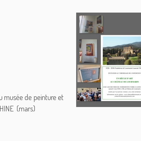
 musée de peinture et
 CHINE (mars)