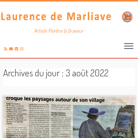
Artiste Peintre & Graveur
Passer
au
Archives du jour :
3 août 2022
contenu