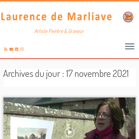
Artiste Peintre & Graveur
Passer
au
Archives du jour :
17 novembre 2021
contenu