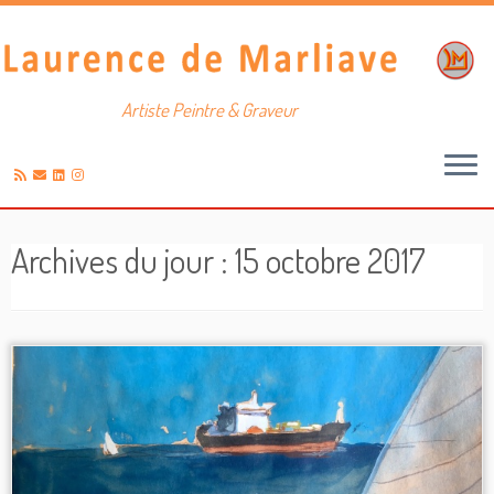
Artiste Peintre & Graveur
Passer
au
Archives du jour :
15 octobre 2017
contenu