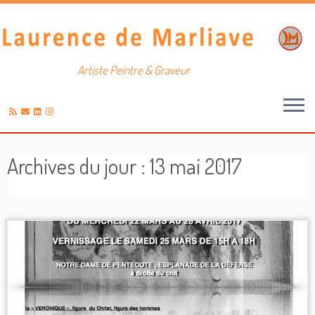
Artiste Peintre & Graveur
Passer
au
Archives du jour :
13 mai 2017
contenu