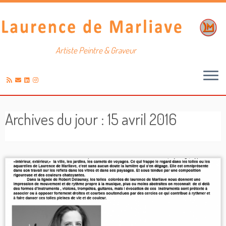
Artiste Peintre & Graveur
Passer
au
Archives du jour :
15 avril 2016
contenu