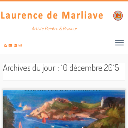
Artiste Peintre & Graveur
Passer
au
Archives du jour :
10 décembre 2015
contenu