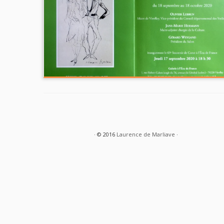
· © 2016
Laurence de Marliave
·