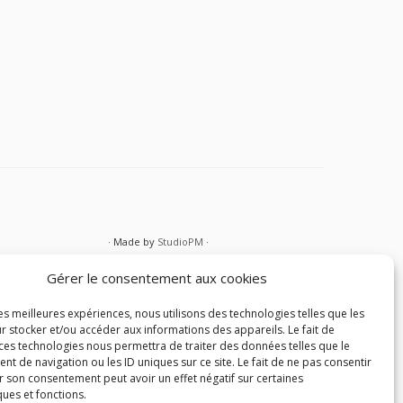
· Made by
StudioPM
·
Gérer le consentement aux cookies
les meilleures expériences, nous utilisons des technologies telles que les
r stocker et/ou accéder aux informations des appareils. Le fait de
 ces technologies nous permettra de traiter des données telles que le
 de navigation ou les ID uniques sur ce site. Le fait de ne pas consentir
r son consentement peut avoir un effet négatif sur certaines
ques et fonctions.