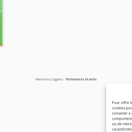
·
Mentions Légales
.
Partenaires et amis
.
Pour offrir 
cookies pou
consentir à
comportement
ou de retire
caractéristi