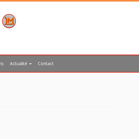
ns
Actualité
Contact