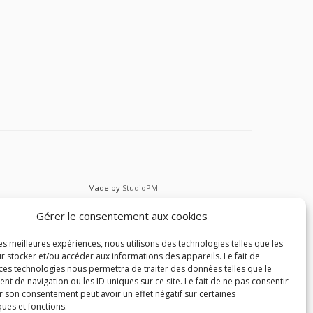
· Made by
StudioPM
·
Gérer le consentement aux cookies
les meilleures expériences, nous utilisons des technologies telles que les
r stocker et/ou accéder aux informations des appareils. Le fait de
 ces technologies nous permettra de traiter des données telles que le
 de navigation ou les ID uniques sur ce site. Le fait de ne pas consentir
r son consentement peut avoir un effet négatif sur certaines
ques et fonctions.