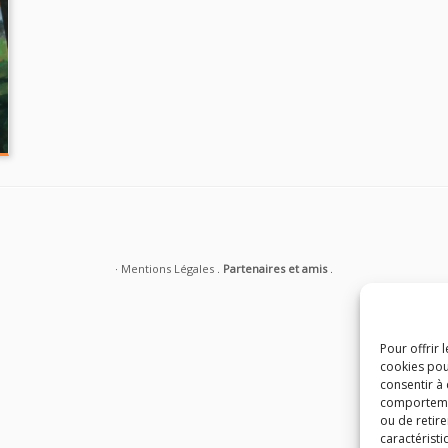
·
Mentions Légales
.
Partenaires et amis
.
Pour offrir 
cookies pou
consentir à
comportement
ou de retire
caractéristi