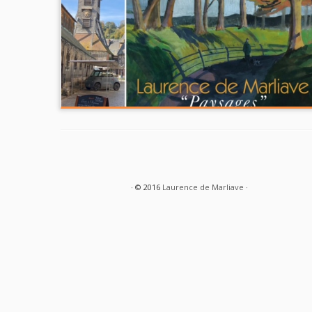
· © 2016
Laurence de Marliave
·