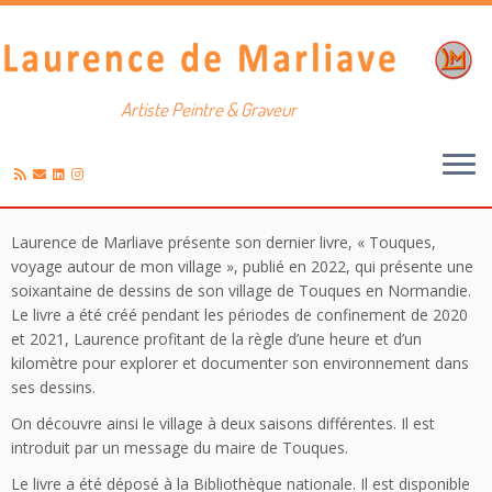
Artiste Peintre & Graveur
Passer
Laurence de Marliave présente son dernier livre, « Touques,
au
voyage autour de mon village », publié en 2022, qui présente une
contenu
soixantaine de dessins de son village de Touques en Normandie.
Le livre a été créé pendant les périodes de confinement de 2020
et 2021, Laurence profitant de la règle d’une heure et d’un
kilomètre pour explorer et documenter son environnement dans
ses dessins.
On découvre ainsi le village à deux saisons différentes. Il est
introduit par un message du maire de Touques.
Le livre a été déposé à la Bibliothèque nationale. Il est disponible