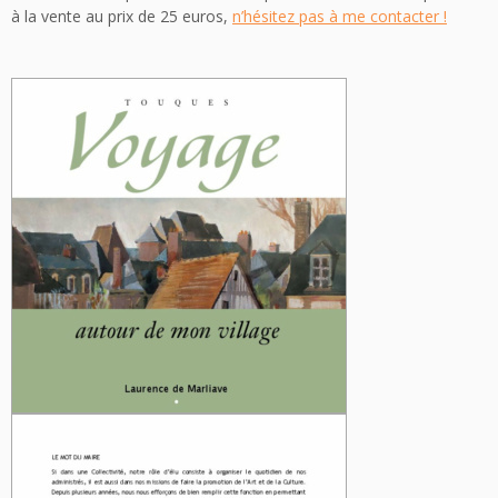
à la vente au prix de 25 euros,
n’hésitez pas à me contacter !