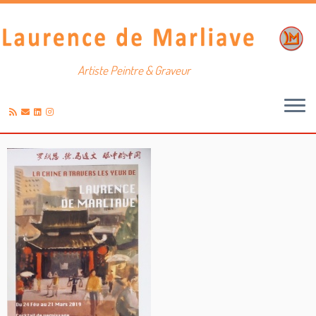
Artiste Peintre & Graveur
Passer
au
contenu