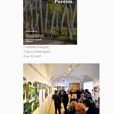
7 artistes français
7 parcs historiques
5 au 22 avril